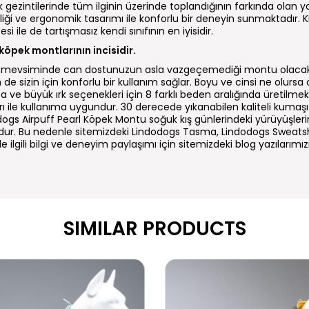
k gezintilerinde tüm ilginin üzerinde toplandığının farkında olan
lliği ve ergonomik tasarımı ile konforlu bir deneyin sunmaktadır. 
si ile de tartışmasız kendi sınıfının en iyisidir.
öpek montlarının incisidir.
ış mevsiminde can dostunuzun asla vazgeçemediği montu olacak
 sizin için konforlu bir kullanım sağlar. Boyu ve cinsi ne olursa
e büyük ırk seçenekleri için 8 farklı beden aralığında üretilmek
arı ile kullanıma uygundur. 30 derecede yıkanabilen kaliteli kumaş
dodogs Airpuff Pearl Köpek Montu soğuk kış günlerindeki yürüyüşler
undur. Bu nedenle sitemizdeki Lindodogs Tasma, Lindodogs Sweatsh
le ilgili bilgi ve deneyim paylaşımı için sitemizdeki blog yazılarımız
SIMILAR PRODUCTS