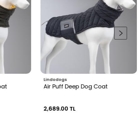
Lindodogs
oat
Air Puff Deep Dog Coat
2,689.00 TL