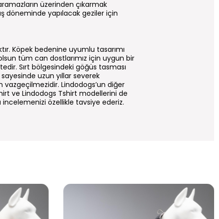
 yaramazların üzerinden çıkarmak
Kış döneminde yapılacak geziler için
tır. Köpek bedenine uyumlu tasarımı
 olsun tüm can dostlarımız için uygun bir
tedir. Sırt bölgesindeki göğüs tasması
ı sayesinde uzun yıllar severek
in vazgeçilmezidir. Lindodogs’un diğer
irt ve Lindodogs Tshirt modellerini de
ı incelemenizi özellikle tavsiye ederiz.