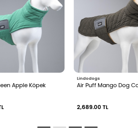
Lindodogs
Green Apple Köpek
Air Puff Mango Dog C
TL
2,689.00 TL