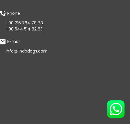
Phone
+90 216 784 78 78
+90 544 514 82 83
E-mail
info@lindodogs.com