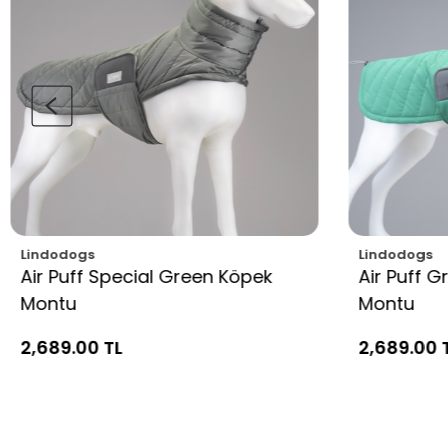
Lindodogs
Lindodogs
Air Puff Special Green Köpek
Air Puff 
Montu
Montu
2,689.00 TL
2,689.00 