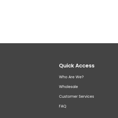
Quick Access
Who Are We?
Wholesale
Customer Services
FAQ