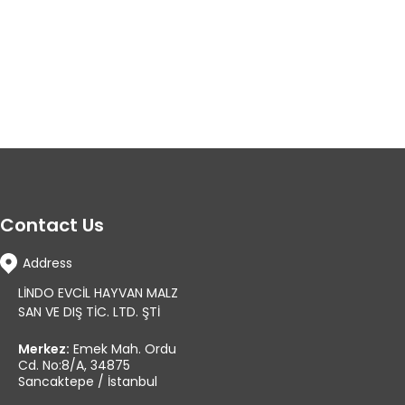
Contact Us
Address
LİNDO EVCİL HAYVAN MALZ
SAN VE DIŞ TİC. LTD. ŞTİ
Merkez:
Emek Mah. Ordu
Cd. No:8/A, 34875
Sancaktepe / İstanbul