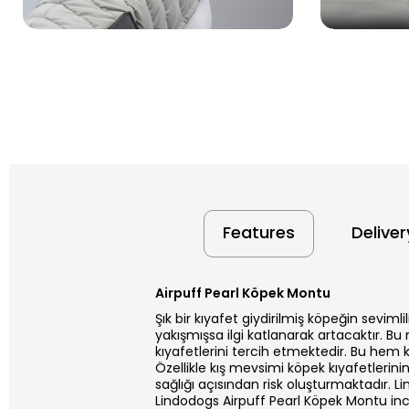
Features
Delive
Airpuff Pearl Köpek Montu
Şık bir kıyafet giydirilmiş köpeğin seviml
yakışmışsa ilgi katlanarak artacaktır. Bu
kıyafetlerini tercih etmektedir. Bu hem
Özellikle kış mevsimi köpek kıyafetlerinin
sağlığı açısından risk oluşturmaktadır. Li
Lindodogs Airpuff Pearl Köpek Montu inci 