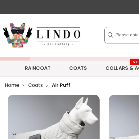
N
RAINCOAT
COATS
COLLARS & A
Home
Coats
Air Puff