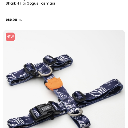
Shark H Tipi Göğüs Tasması
989.00 TL
NEW