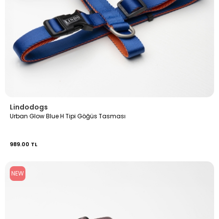
Lindodogs
Urban Glow Blue H Tipi Göğüs Tasması
989.00 TL
NEW