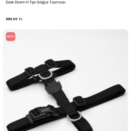
Dark Storm H Tipi Göğüs Tasması
989.00 TL
NEW