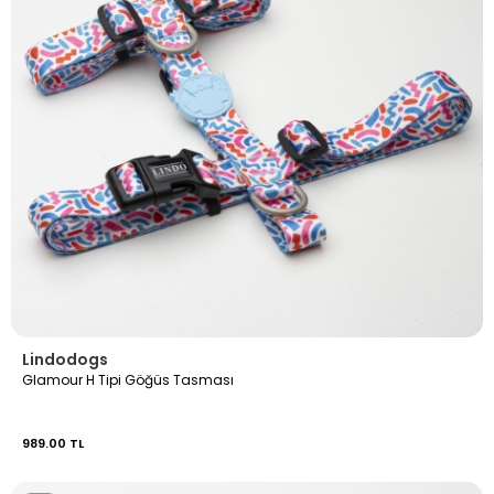
Lindodogs
Glamour H Tipi Göğüs Tasması
989.00 TL