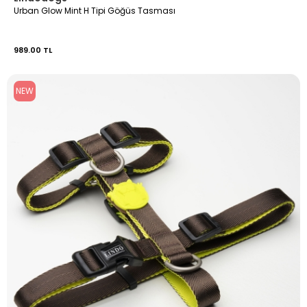
Urban Glow Mint H Tipi Göğüs Tasması
989.00 TL
NEW