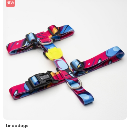
NEW
Lindodogs