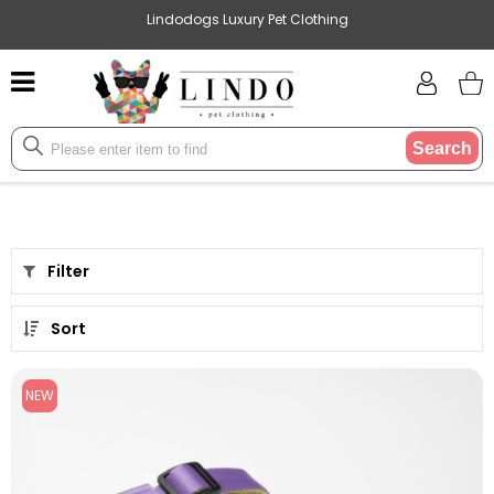
Lindodogs Luxury Pet Clothing
Search
Filter
Sort
NEW