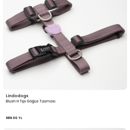
Lindodogs
Blush H Tipi Göğüs Tasması
989.00 TL