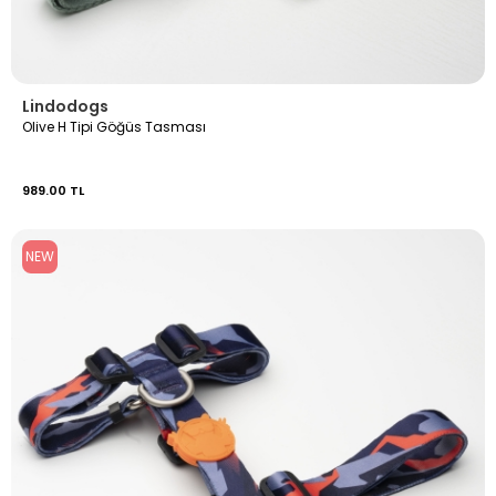
Lindodogs
Olive H Tipi Göğüs Tasması
989.00 TL
NEW