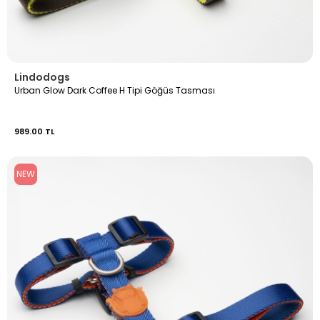
Lindodogs
Urban Glow Dark Coffee H Tipi Göğüs Tasması
989.00 TL
NEW