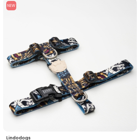
NEW
Lindodogs