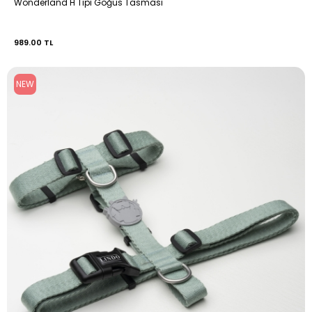
Wonderland H Tipi Göğüs Tasması
989.00 TL
NEW