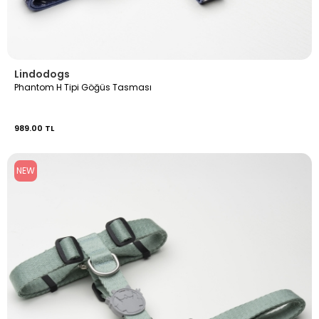
Lindodogs
Phantom H Tipi Göğüs Tasması
989.00 TL
NEW