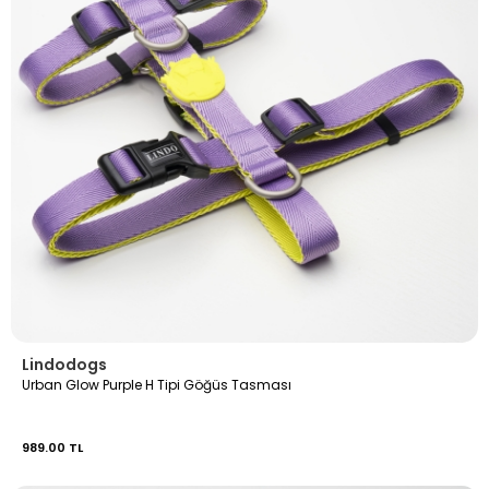
Lindodogs
Urban Glow Purple H Tipi Göğüs Tasması
989.00 TL