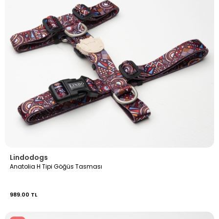
Lindodogs
Anatolia H Tipi Göğüs Tasması
989.00 TL