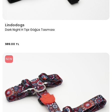
Lindodogs
Dark Night H Tipi Göğüs Tasması
989.00 TL
NEW