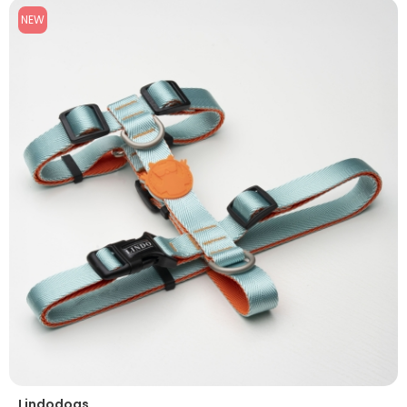
NEW
Lindodogs