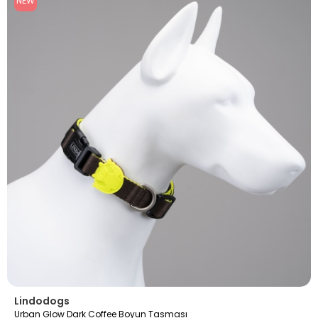
NEW
Lindodogs
Urban Glow Dark Coffee Boyun Tasması