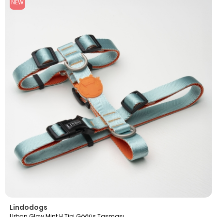
NEW
Lindodogs
Urban Glow Mint H Tipi Göğüs Tasması