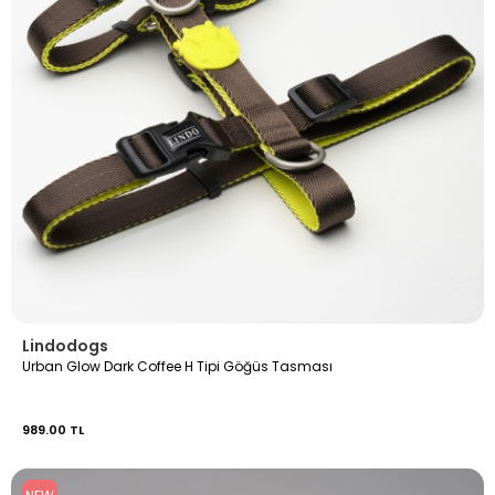
Lindodogs
Urban Glow Dark Coffee H Tipi Göğüs Tasması
989.00 TL