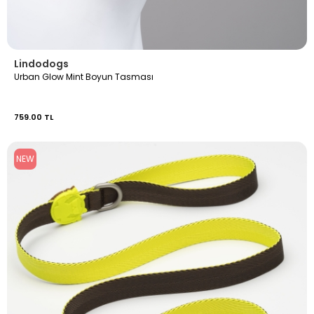
Lindodogs
Urban Glow Mint Boyun Tasması
759.00 TL
NEW