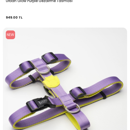
Urban Glow Purple Gezdirme Tasması
949.00 TL
NEW