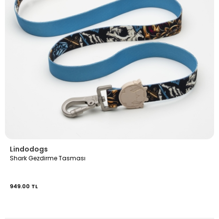
Lindodogs
Shark Gezdirme Tasması
949.00 TL