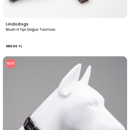
Lindodogs
Blush H Tipi Göğüs Tasması
989.00 TL
NEW