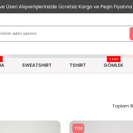
 ve Üzeri Alışverişlerinizde Ücretsiz Kargo ve Peşin Fiyatına 
İ
YENİ
MA
SWEATSHIRT
TSHIRT
GÖMLEK
Toplam 8 
YENI