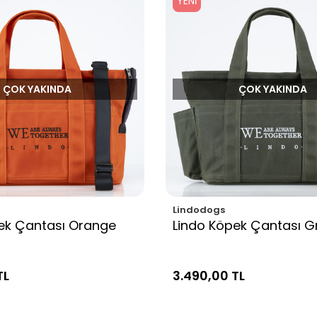
YENI
ÇOK YAKINDA
ÇOK YAKINDA
Lindodogs
ek Çantası Orange
Lindo Köpek Çantası G
TL
3.490,00 TL