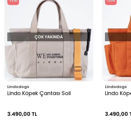
YENI
YENI
ÇOK YAKINDA
Lindodogs
Lindodogs
Lindo Köpek Çantası Soil
Lindo Köp
3.490,00 TL
3.490,00 