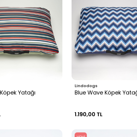
Lindodogs
 Köpek Yatağı
Blue Wave Köpek Yata
L
1.190,00 TL