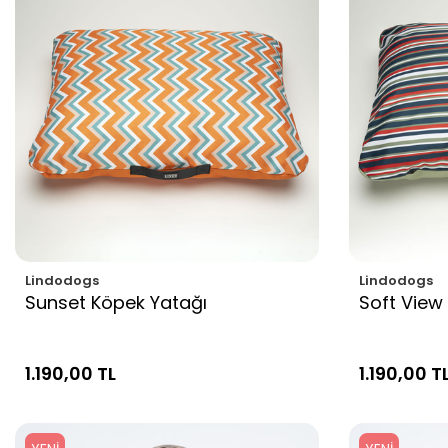
Lindodogs
Lindodogs
Sunset Köpek Yatağı
Soft View
1.190,00 TL
1.190,00 T