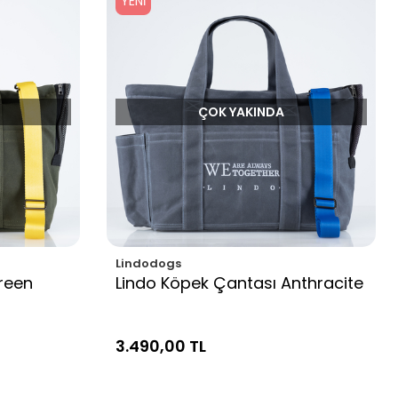
YENI
ÇOK YAKINDA
Lindodogs
reen
Lindo Köpek Çantası Anthracite
3.490,00 TL