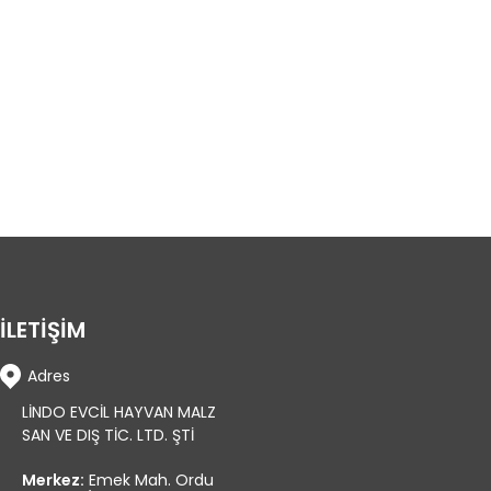
İLETİŞİM
Adres
LİNDO EVCİL HAYVAN MALZ
SAN VE DIŞ TİC. LTD. ŞTİ
Merkez:
Emek Mah. Ordu