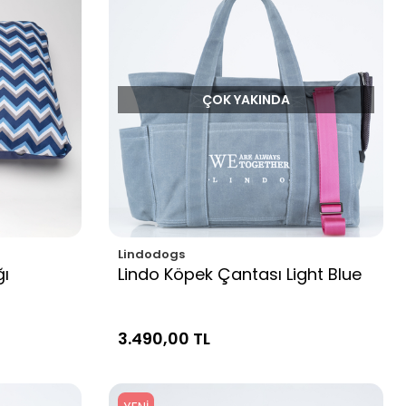
ÇOK YAKINDA
Lindodogs
ğı
Lindo Köpek Çantası Light Blue
3.490,00 TL