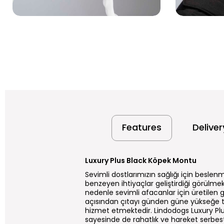
Features
Delive
Luxury Plus Black Köpek Montu
Sevimli dostlarımızın sağlığı için beslenm
benzeyen ihtiyaçlar geliştirdiği görülmek
nedenle sevimli afacanlar için üretilen
açısından çıtayı günden güne yükseğe taş
hizmet etmektedir. Lindodogs Luxury Plus
sayesinde de rahatlık ve hareket serbest