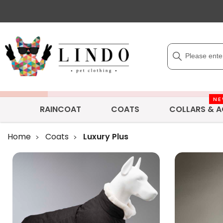
N
RAINCOAT
COATS
COLLARS & A
Home
Coats
Luxury Plus