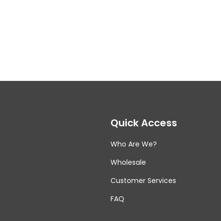
Quick Access
Who Are We?
Wholesale
Customer Services
FAQ