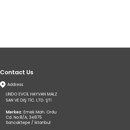
Contact Us
Address
LİNDO EVCİL HAYVAN MALZ
SAN VE DIŞ TİC. LTD. ŞTİ
Merkez:
Emek Mah. Ordu
Cd. No:8/A, 34875
Sancaktepe / İstanbul