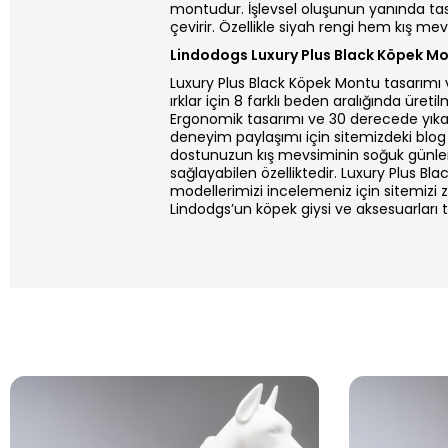
montudur. İşlevsel oluşunun yanında tasa
çevirir. Özellikle siyah rengi hem kış m
Lindodogs Luxury Plus Black Köpek Mont
Luxury Plus Black Köpek Montu tasarımı 
ırklar için 8 farklı beden aralığında üret
Ergonomik tasarımı ve 30 derecede yıkanabilm
deneyim paylaşımı için sitemizdeki blog 
dostunuzun kış mevsiminin soğuk günlerin
sağlayabilen özelliktedir. Luxury Plus B
modellerimizi incelemeniz için sitemizi zi
Lindodgs’un köpek giysi ve aksesuarları 