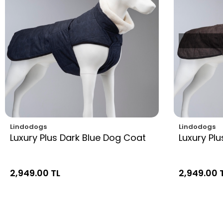
Lindodogs
Lindodogs
Luxury Plus Dark Blue Dog Coat
Luxury Pl
2,949.00 TL
2,949.00 