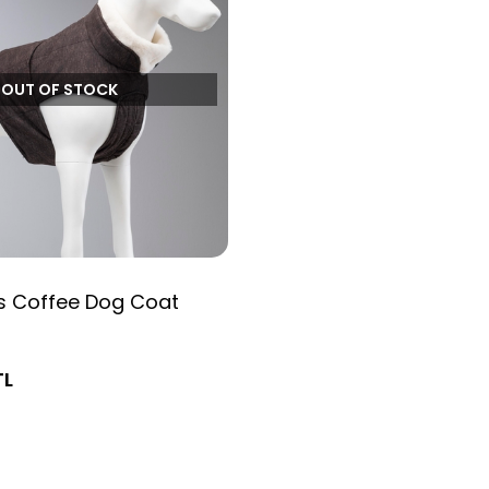
OUT OF STOCK
us Coffee Dog Coat
TL