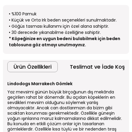
• %100 Pamuk
• Küçük ve Orta Irk beden seçenekleri sunulmaktadır.
• Göğüs tasması kullanımı için özel alana sahiptir.
• 30 derecede yıkanabilme özelliğine sahiptir.
* Köpeğinize en uygun bedeni bulabilmek için beden
tablosuna göz atmayı unutmayınız.
Ürün Özellikleri
Teslimat ve İade Koşull
Lindodogs Marrakech Gömlek
Yaz mevsimi günün büyük birçoğunun dış mekânda
geçirilen rahat bir dönemdir. Bu açıdan köpeklerin en
sevdikleri mevsim olduğunu söylemek yanlış
olmayacaktır. Ancak can dostlarımızın da bizim gibi
sıcaktan korunması gerekmektedir. Özellikle güneşin
yoğun ışınlarına maruz kalmamalarına dikkat edilmelidir.
Bu konuda en etkili çözüm onlar için tasarlanan
gömleklerdir. Özellikle kısa tüylü ve bir nedenden tıraş