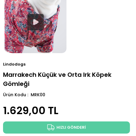
Lindodogs
Marrakech Küçük ve Orta Irk Köpek
Gömleği
Ürün Kodu : MRK00
1.629,00
TL
HIZLI GÖNDERİ