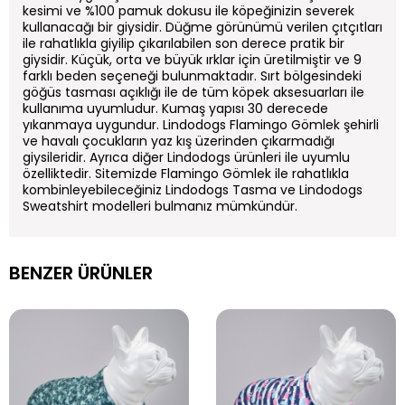
kesimi ve %100 pamuk dokusu ile köpeğinizin severek
kullanacağı bir giysidir. Düğme görünümü verilen çıtçıtları
ile rahatlıkla giyilip çıkarılabilen son derece pratik bir
giysidir. Küçük, orta ve büyük ırklar için üretilmiştir ve 9
farklı beden seçeneği bulunmaktadır. Sırt bölgesindeki
göğüs tasması açıklığı ile de tüm köpek aksesuarları ile
kullanıma uyumludur. Kumaş yapısı 30 derecede
yıkanmaya uygundur. Lindodogs Flamingo Gömlek şehirli
ve havalı çocukların yaz kış üzerinden çıkarmadığı
giysileridir. Ayrıca diğer Lindodogs ürünleri ile uyumlu
özelliktedir. Sitemizde Flamingo Gömlek ile rahatlıkla
kombinleyebileceğiniz Lindodogs Tasma ve Lindodogs
Sweatshirt modelleri bulmanız mümkündür.
BENZER ÜRÜNLER