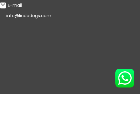
E-mail
info@lindodogs.com