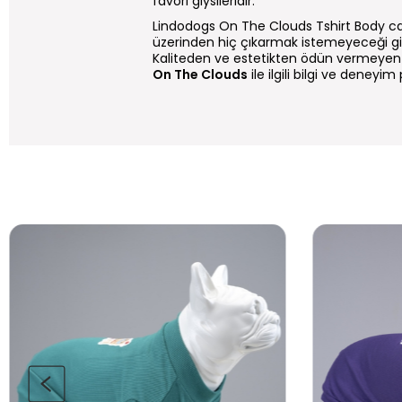
favori giysileridir.
Lindodogs On The Clouds Tshirt Body
ca
üzerinden hiç çıkarmak istemeyeceği giysi
Kaliteden ve estetikten ödün vermeyen 
On The Clouds
ile ilgili bilgi ve deneyi