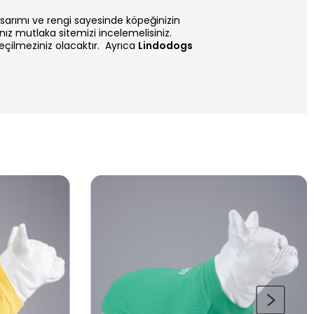
asarımı ve rengi sayesinde köpeğinizin
nız mutlaka sitemizi incelemelisiniz.
eçilmeziniz olacaktır. Ayrıca
Lindodogs