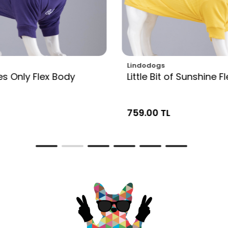
Lindodogs
s Only Flex Body
Little Bit of Sunshine F
759.00 TL