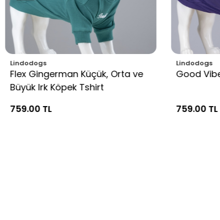
Lindodogs
Lindodogs
Flex Gingerman Küçük, Orta ve
Good Vibe
Büyük Irk Köpek Tshirt
759.00 TL
759.00 TL