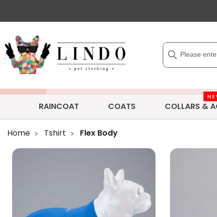
N
RAINCOAT
COATS
COLLARS & A
Home
Tshirt
Flex Body