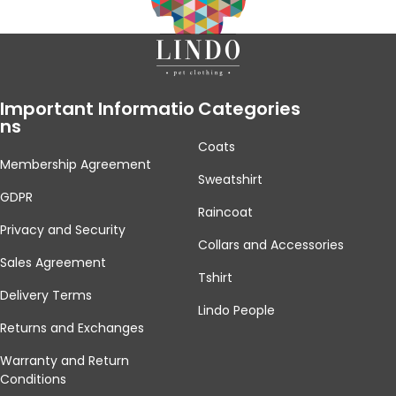
Important Informatio
Categories
Ns
Coats
Membership Agreement
Sweatshirt
GDPR
Raincoat
Privacy and Security
Collars and Accessories
Sales Agreement
Tshirt
Delivery Terms
Lindo People
Returns and Exchanges
Warranty and Return
Conditions