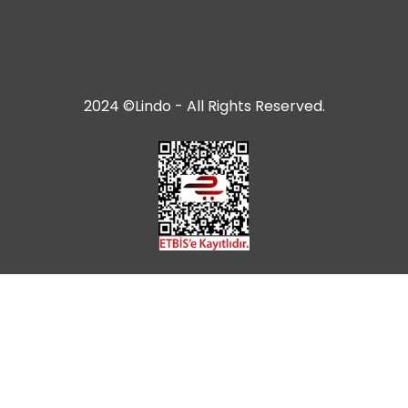
2024 ©Lindo - All Rights Reserved.
Prepared by
T
-Soft
E-Commerce
.