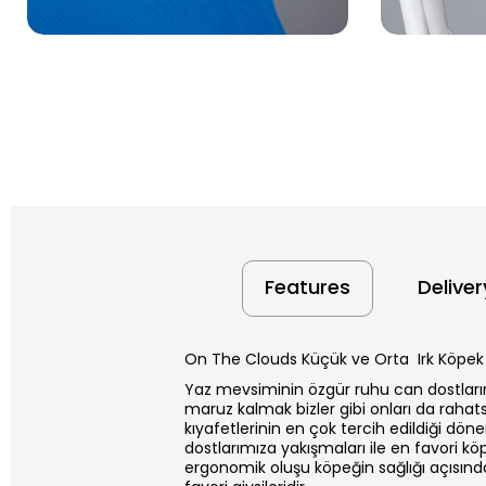
Features
Delive
On The Clouds Küçük ve Orta Irk Köpek 
Yaz mevsiminin özgür ruhu can dostları
maruz kalmak bizler gibi onları da rahat
kıyafetlerinin en çok tercih edildiği döne
dostlarımıza yakışmaları ile en favori k
ergonomik oluşu köpeğin sağlığı açısınd