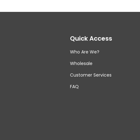
Quick Access
Who Are We?
Wholesale
Customer Services
FAQ