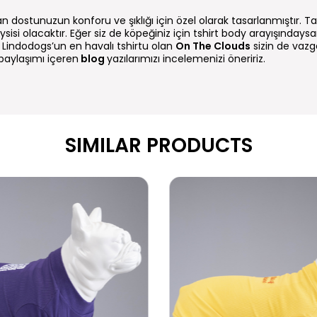
n dostunuzun konforu ve şıklığı için özel olarak tasarlanmıştır. T
si olacaktır. Eğer siz de köpeğiniz için tshirt body arayışındaysa
Lindodogs’un en havalı tshirtu olan
On The Clouds
sizin de vazg
m paylaşımı içeren
blog
yazılarımızı incelemenizi öneririz.
SIMILAR PRODUCTS