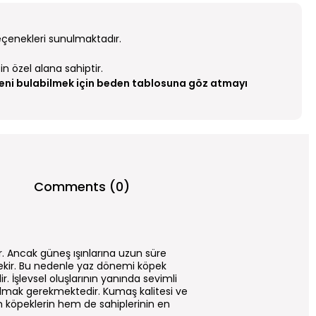
eçenekleri sunulmaktadır.
n özel alana sahiptir.
eni bulabilmek için beden tablosuna göz atmayı
Comments (0)
 Ancak güneş ışınlarına uzun süre
erekir. Bu nedenle yaz dönemi köpek
r. İşlevsel oluşlarının yanında sevimli
 olmak gerekmektedir. Kumaş kalitesi ve
 köpeklerin hem de sahiplerinin en