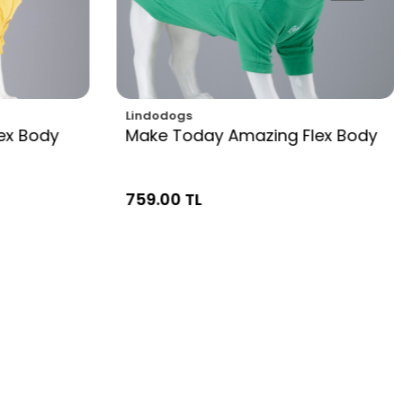
Lindodogs
lex Body
Make Today Amazing Flex Body
759.00 TL