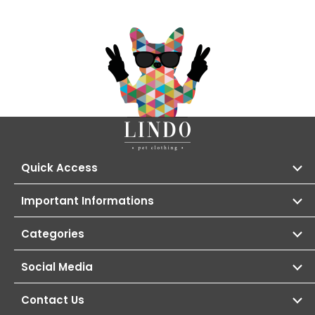
Quick Access
Important Informations
Categories
Social Media
Contact Us