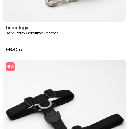
Lindodogs
Dark Storm Gezdirme Tasması
949.00 TL
NEW