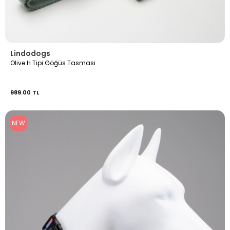
Lindodogs
OIive H Tipi Göğüs Tasması
989.00 TL
NEW