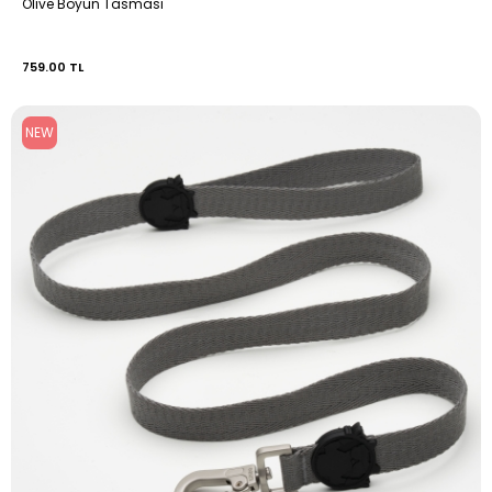
Olive Boyun Tasması
759.00 TL
NEW