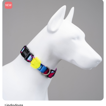
NEW
Lindodogs