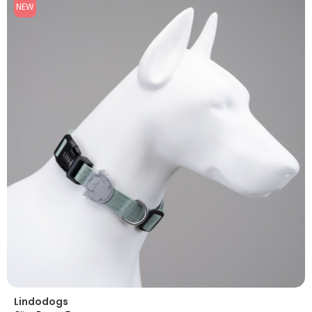
NEW
Lindodogs