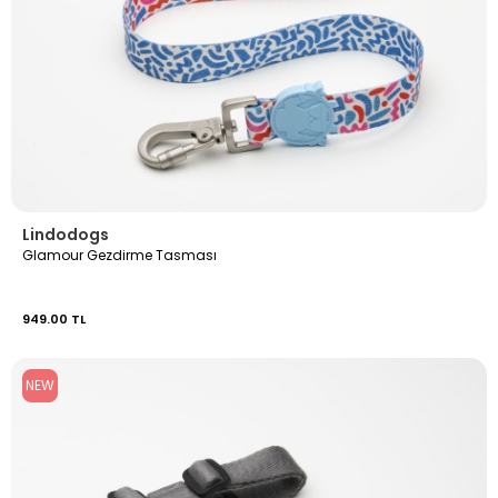
Lindodogs
Glamour Gezdirme Tasması
949.00 TL
NEW