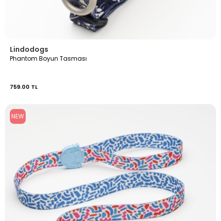
Lindodogs
Phantom Boyun Tasması
759.00 TL
NEW