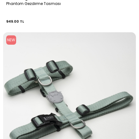
Phantom Gezdirme Tasması
949.00 TL
NEW