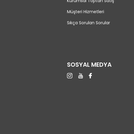
Kurumsal Toptan Satış
Müşteri Hizmetleri
Sıkça Sorulan Sorular
SOSYAL MEDYA