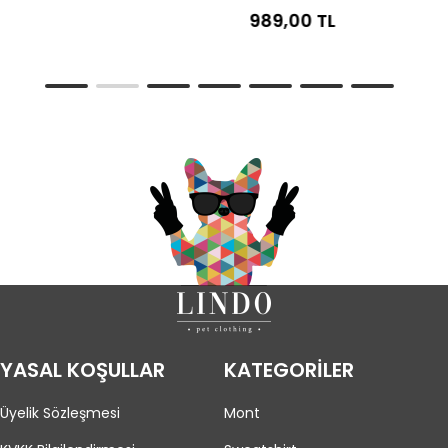
989,00 TL
YASAL KOŞULLAR
KATEGORİLER
Üyelik Sözleşmesi
Mont