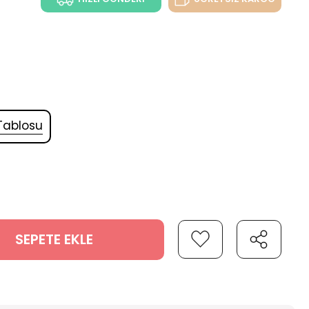
Tablosu
SEPETE EKLE