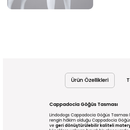
Ürün Özellikleri
T
Cappadocia Göğüs Tasması
Lindodogs Cappadocia Göğüs Tasması köpeğ
rengin hâkim olduğu Cappadocia Göğüs Ta
ve
geri dönüştürülebilir kaliteli matery