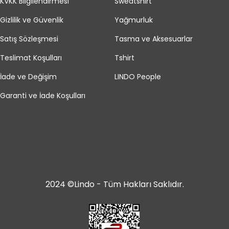
KVKK Bilgilendirmesi
Sweatshirt
Gizlilik ve Güvenlik
Yağmurluk
Satış Sözleşmesi
Tasma ve Aksesuarlar
Teslimat Koşulları
Tshirt
İade ve Değişim
LINDO People
Garanti ve İade Koşulları
2024 ©Lindo - Tüm Hakları Saklıdır.