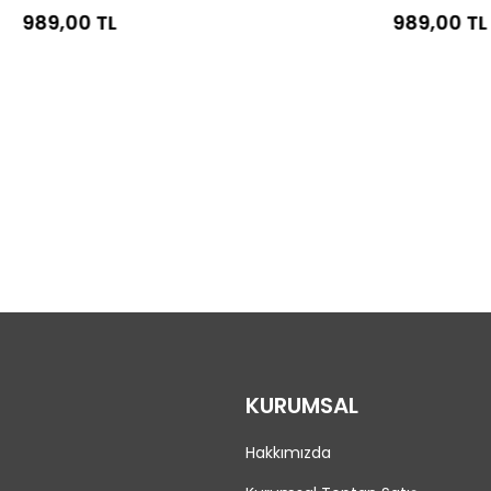
0 TL
989,00 TL
KURUMSAL
Hakkımızda