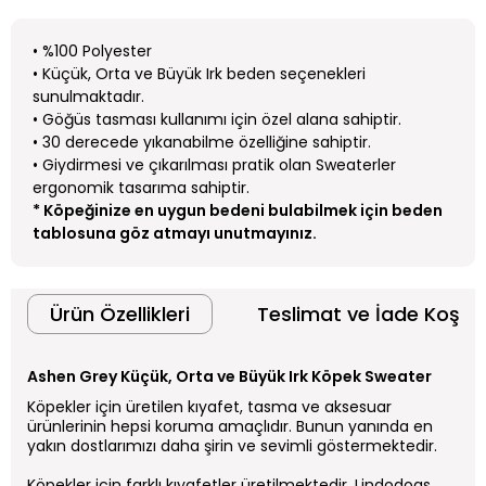
• %100 Polyester
• Küçük, Orta ve Büyük Irk beden seçenekleri
sunulmaktadır.
• Göğüs tasması kullanımı için özel alana sahiptir.
• 30 derecede yıkanabilme özelliğine sahiptir.
• Giydirmesi ve çıkarılması pratik olan Sweaterler
ergonomik tasarıma sahiptir.
* Köpeğinize en uygun bedeni bulabilmek için beden
tablosuna göz atmayı unutmayınız.
Ürün Özellikleri
Teslimat ve İade Koşull
Ashen Grey Küçük, Orta ve Büyük Irk Köpek Sweater
Köpekler için üretilen kıyafet, tasma
ve aksesuar
ürünlerinin hepsi koruma amaçlıdır. Bunun yanında en
yakın dostlarımızı daha şirin ve sevimli göstermektedir.
Köpekler için farklı kıyafetler üretilmektedir.
Lindodogs