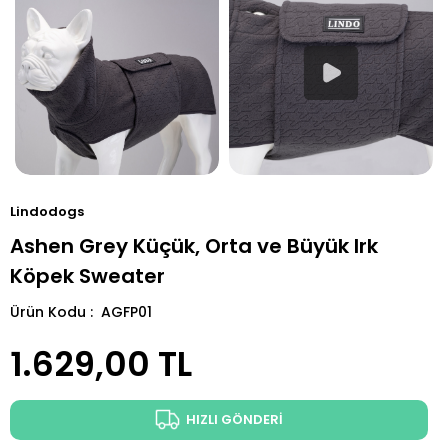
Lindodogs
Ashen Grey Küçük, Orta ve Büyük Irk
Köpek Sweater
Ürün Kodu : AGFP01
1.629,00
TL
HIZLI GÖNDERİ