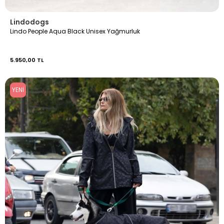
Lindodogs
Lindo People Aqua Black Unisex Yağmurluk
5.950,00 TL
YENI