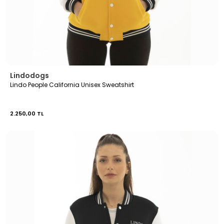
Lindodogs
Lindo People California Unisex Sweatshirt
2.250,00 TL