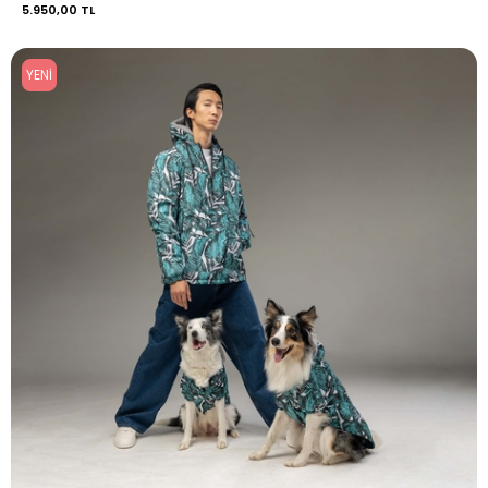
5.950,00 TL
YENI