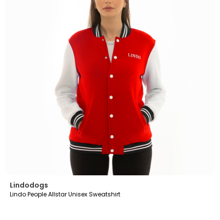
Lindodogs
Lindo People Allstar Unisex Sweatshirt