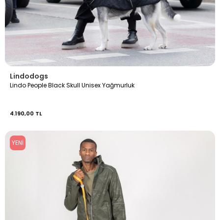
Lindodogs
Lindo People Black Skull Unisex Yağmurluk
4.190,00 TL
YENI