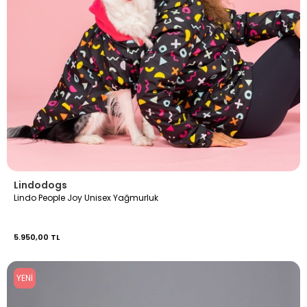
Lindodogs
Lindo People Joy Unisex Yağmurluk
5.950,00 TL
YENI