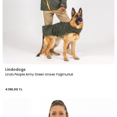
Lindodogs
Lindo People Army Green Unisex Yağmurluk
4.190,00 TL