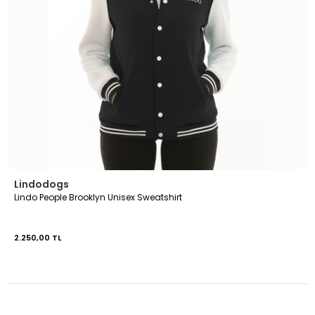
Lindodogs
Lindo People Brooklyn Unisex Sweatshirt
2.250,00 TL