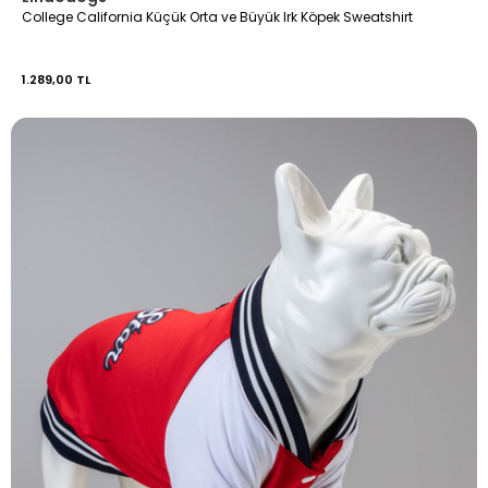
College California Küçük Orta ve Büyük Irk Köpek Sweatshirt
1.289,00 TL