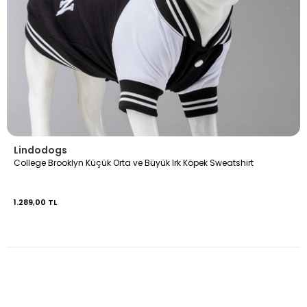
Lindodogs
College Brooklyn Küçük Orta ve Büyük Irk Köpek Sweatshirt
1.289,00 TL