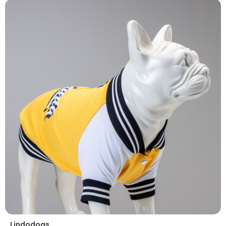
Lindodogs