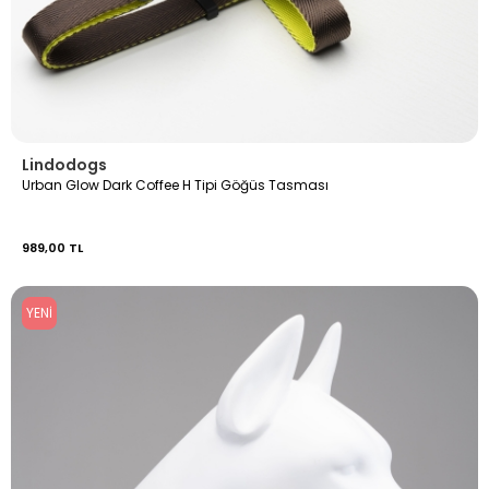
Lindodogs
Urban Glow Dark Coffee H Tipi Göğüs Tasması
989,00 TL
YENI