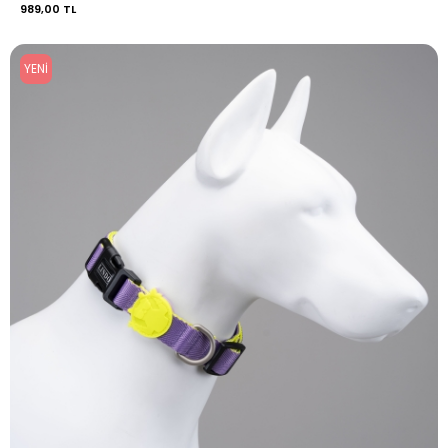
989,00 TL
YENI