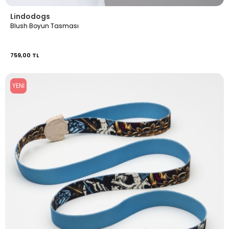
Lindodogs
Blush Boyun Tasması
759,00 TL
YENI