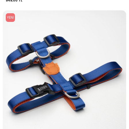
949,00 TL
YENI