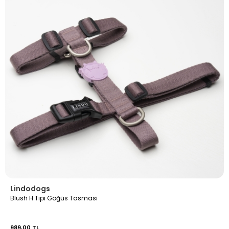
Lindodogs
Blush H Tipi Göğüs Tasması
989,00 TL