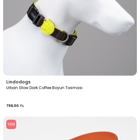
Lindodogs
Urban Glow Dark Coffee Boyun Tasması
759,00 TL
YENI