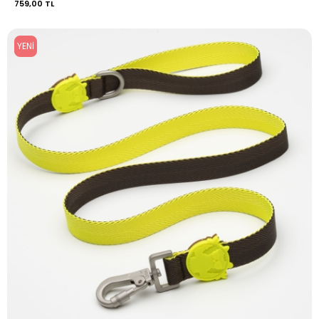
759,00 TL
YENI