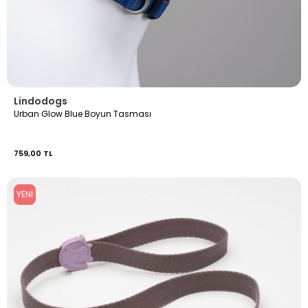
Lindodogs
Urban Glow Blue Boyun Tasması
759,00 TL
YENI