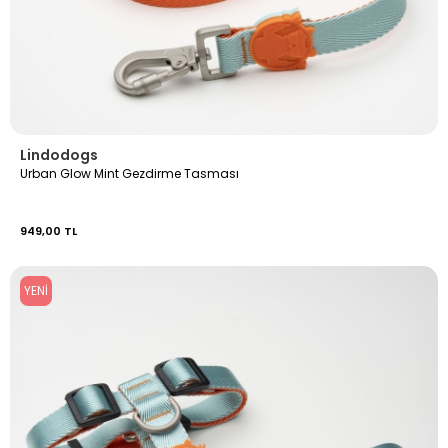
Lindodogs
Urban Glow Mint Gezdirme Tasması
949,00 TL
YENI