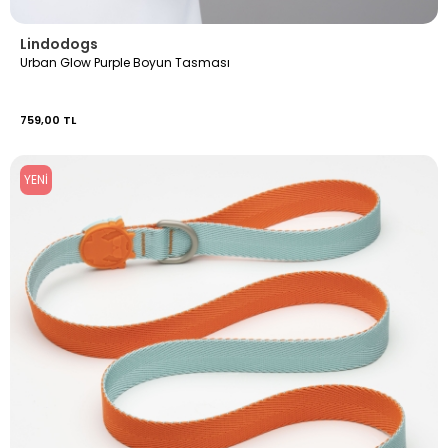
Lindodogs
Urban Glow Purple Boyun Tasması
759,00 TL
YENI