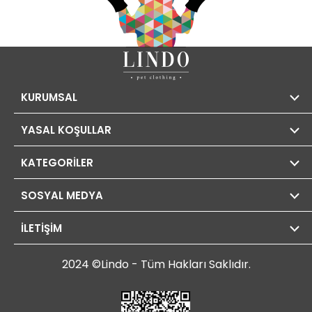
KURUMSAL
YASAL KOŞULLAR
KATEGORİLER
SOSYAL MEDYA
İLETİŞİM
2024 ©Lindo - Tüm Hakları Saklıdır.