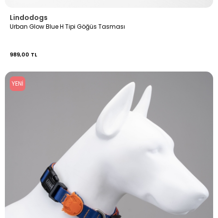
Lindodogs
Urban Glow Blue H Tipi Göğüs Tasması
989,00 TL
YENI