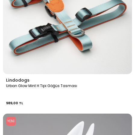
Lindodogs
Urban Glow Mint H Tipi Göğüs Tasması
989,00 TL
YENI