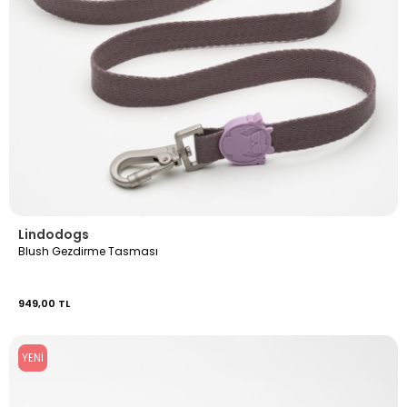
Lindodogs
Blush Gezdirme Tasması
949,00 TL
YENI