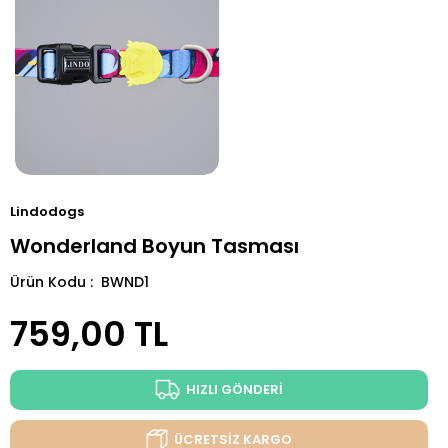
Lindodogs
Wonderland Boyun Tasması
Ürün Kodu : BWND1
759,00
TL
HIZLI GÖNDERİ
ÜCRETSİZ KARGO