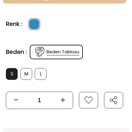
Renk :
Beden :
Beden Tablosu
S
M
L