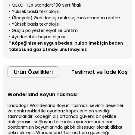
• QEKO-TEX Standart 100 Sertifikalı
• Yüksek baskı teknolojisi
• (Recycle) Geri dönüştürülmüş malzemeden üretim
• Yüksek baskı teknolojisi
• Güçlü polyester elyaf ile üretim
• Ayarlanabilir boyun ölçüsü
* Köpeğinize en uygun bedeni bulabilmek için beden
tablosuna göz atmayı unutmayınız
Ürün Özellikleri
Teslimat ve İade Koşull
Wonderland Boyun Tasması
Lindodogs Wonderland Boyun Tasması sevimli desenleri
ve canlı renkleri ile oyunbaz köpeklerin en sevdiği
tasmalarıdır. Köpeğin dış ortamda güvenli bir şekilde
dolaşmasını sağlayan tasmalar aynı zamanda can
dostlarımızın boyunlarında şık bir aksesuar olarak dikkat
çekmektedir. Wonderland Tasma hem güvenliği