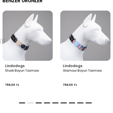
BENZER ÜRÜNLER
Lindodogs
Lindodogs
Shark Boyun Tasması
Glamour Boyun Tasması
759,00 TL
759,00 TL