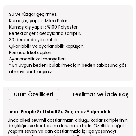
Su ve rüzgar geçirmez.
Kumaş iç yapısı : Mikro Polar
Kumaş dış yapısı : %100 Polyester
Reflektör şerit detaylarına sahiptir.
30 derecede yıkanabilir.
Çıkarılabilir ve ayarlanabilir kapüşon.
Fermuarlı kol cepleri
Ayarlanabilir kol manşetleri.
* En uygun bedeni bulabilmek için beden tablosuna göz
atmayı unutmayınız
Ürün Özellikleri
Teslimat ve İade Koşull
Lindo People Softshell Su Geçirmez Yağmurluk
Lindo ailesi sevimli dostlarımızın olduğu kadar sahiplerinin
de şıklığını ve konforunu düşünmektedir. Özellikle doğal
yaşamı seven ve can dostlarımızla içi içe yaşamayı