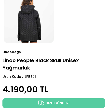
Lindodogs
Lindo People Black Skull Unisex
Yağmurluk
Ürün Kodu : LPBS01
4.190,00
TL
HIZLI GÖNDERİ