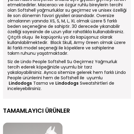
etmektedirler. Maceracı ve özgür ruhlu bireylerin tercihi
olan Softshell yağmurluklar su geçirmez ve unisex özelliği
ile son dönemin favori giysileri arasındadır. Oversize
olmalarının yanında XS, S, M, L, XL olmak üzere 5 farklı
beden seçeneğine de sahiptir. 30 derecede yıkanabilir
özelliği sayesinde de uzun yıllar rahatlıkla kullanabilirsiniz.
Çıtçıtlı oluşu ile kapüşonlu ya da kapüşonuz olarak
kullanılabilmektedir. Black Skull, Army Green olmak üzere
iki farklı model seçeneği ile köpeklere ve sahiplerine
takım ruhunu yaşatmaktadır.
Siz de Lindo People Softshell Su Geçirmez Yağmurluk
tercih ederek köpeğinizle uyumlu bir tarz
yakalayabilirsiniz. Ayrıca sitemize gelerek hem farklı Lindo
People ürünlerini hem de Softshell ile uyumlu
Lindodogs
Tasma ve
Lindodogs
Sweatshirtleri de
inceleyebilirsiniz.
TAMAMLAYICI ÜRÜNLER