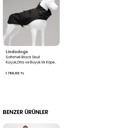
Lindodogs
Softshell Black Skull
Küçük,Orta ve Büyük Irk Köpek
Yağmurluğu
1.750,00 TL
BENZER ÜRÜNLER