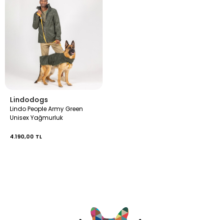
Lindodogs
Lindo People Army Green
Unisex Yağmurluk
4.190,00 TL