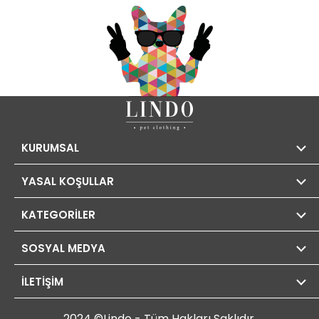
KURUMSAL
YASAL KOŞULLAR
KATEGORİLER
SOSYAL MEDYA
İLETİŞİM
2024 ©Lindo - Tüm Hakları Saklıdır.