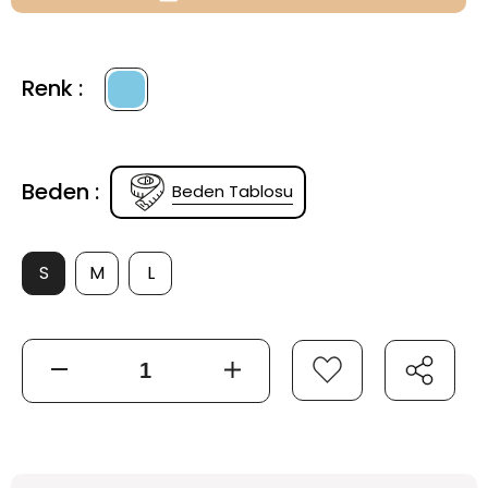
Renk :
Beden :
Beden Tablosu
S
M
L