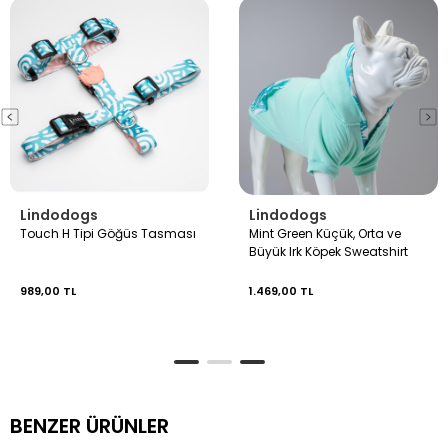
Lindodogs
Lindodogs
Touch H Tipi Göğüs Tasması
Mint Green Küçük, Orta ve
Büyük Irk Köpek Sweatshirt
989,00 TL
1.469,00 TL
BENZER ÜRÜNLER