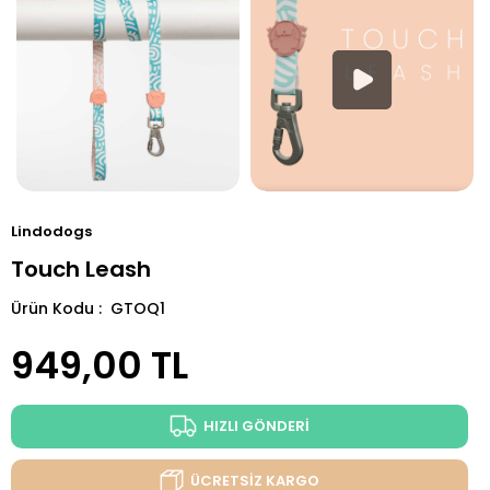
Lindodogs
Touch Leash
Ürün Kodu : GTOQ1
949,00
TL
HIZLI GÖNDERİ
ÜCRETSİZ KARGO