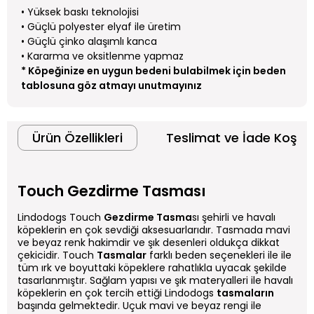
• Yüksek baskı teknolojisi
• Güçlü polyester elyaf ile üretim
• Güçlü çinko alaşımlı kanca
• Kararma ve oksitlenme yapmaz
* Köpeğinize en uygun bedeni bulabilmek için beden
tablosuna göz atmayı unutmayınız
Ürün Özellikleri
Teslimat ve İade Koşull
Touch Gezdirme Tasması
Lindodogs Touch
Gezdirme Tasma
sı şehirli ve havalı
köpeklerin en çok sevdiği aksesuarlarıdır. Tasmada mavi
ve beyaz renk hakimdir ve şık desenleri oldukça dikkat
çekicidir. Touch
Tasmalar
farklı beden seçenekleri ile ile
tüm ırk ve boyuttaki köpeklere rahatlıkla uyacak şekilde
tasarlanmıştır. Sağlam yapısı ve şık materyalleri ile havalı
köpeklerin en çok tercih ettiği Lindodogs
tasmaların
başında gelmektedir. Uçuk mavi ve beyaz rengi ile