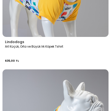
Lindodogs
Art Küçük, Orta ve Büyük Irk Köpek Tshirt
635,00 TL