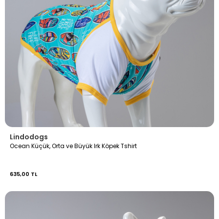
Lindodogs
Ocean Küçük, Orta ve Büyük Irk Köpek Tshirt
635,00 TL