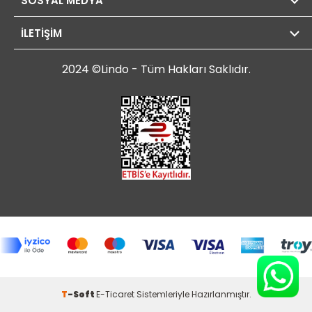
SOSYAL MEDYA
İLETİŞİM
2024 ©Lindo - Tüm Hakları Saklıdır.
T
-Soft
E-Ticaret
Sistemleriyle Hazırlanmıştır.