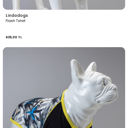
Lindodogs
Flash Tshirt
635,00 TL