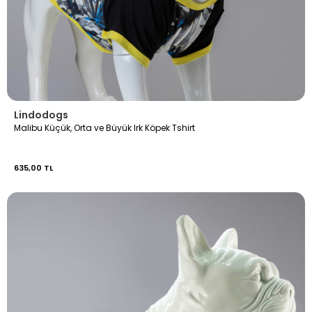
Lindodogs
Malibu Küçük, Orta ve Büyük Irk Köpek Tshirt
635,00 TL