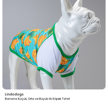
Lindodogs
Banana Küçük, Orta ve Büyük Irk Köpek Tshirt