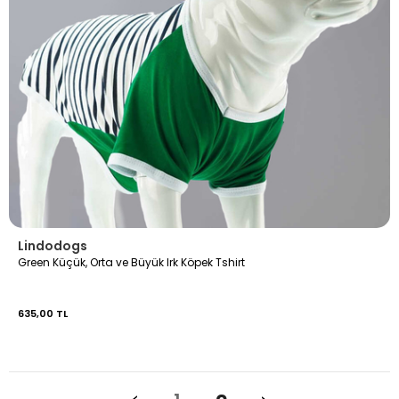
Lindodogs
Green Küçük, Orta ve Büyük Irk Köpek Tshirt
635,00 TL