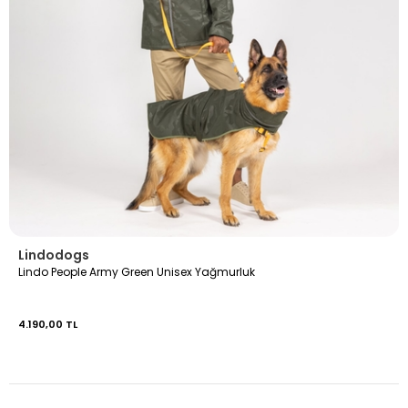
Lindodogs
Lindo People Army Green Unisex Yağmurluk
4.190,00 TL