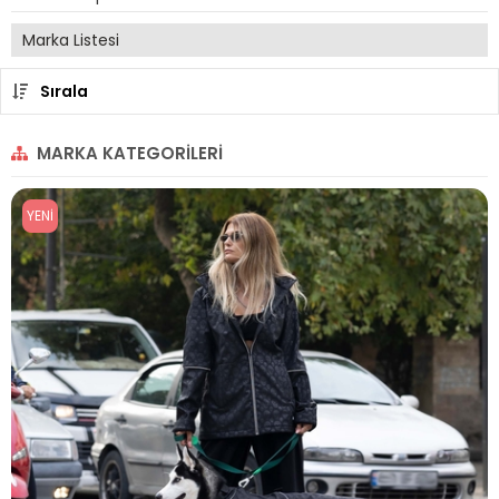
Marka Listesi
Sırala
MARKA KATEGORILERI
YENI