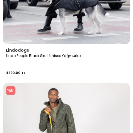
Lindodogs
Lindo People Black Skull Unisex Yağmurluk
4.190,00 TL
YENI