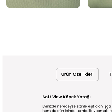
Ürün Özellikleri
T
Soft View Köpek Yatağı
Evinizde neredeyse sizinle eşit alan işga
hem de gün içinde tembellik yapmak için 