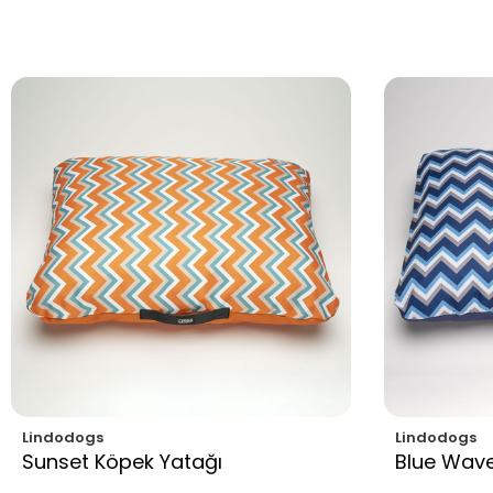
Lindodogs
Lindodogs
Sunset Köpek Yatağı
Blue Wave