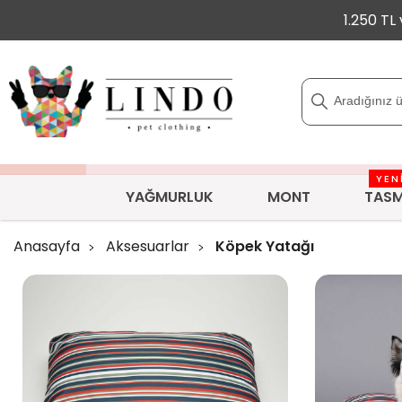
1.250 TL
YEN
YAĞMURLUK
MONT
TAS
Anasayfa
Aksesuarlar
Köpek Yatağı