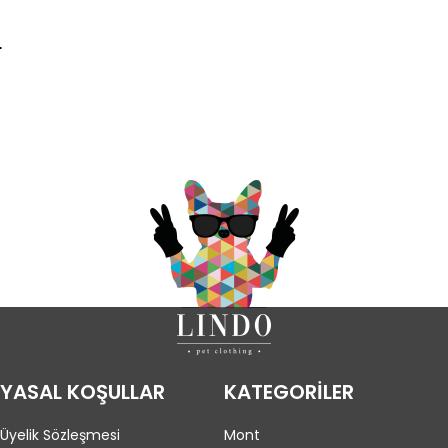
L
YASAL KOŞULLAR
KATEGORİLER
Üyelik Sözleşmesi
Mont