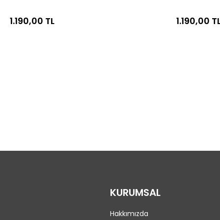
1.190,00 TL
1.190,00 T
KURUMSAL
Hakkımızda