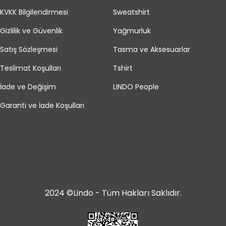
KVKK Bilgilendirmesi
Sweatshirt
Gizlilik ve Güvenlik
Yağmurluk
Satış Sözleşmesi
Tasma ve Aksesuarlar
Teslimat Koşulları
Tshirt
İade ve Değişim
LINDO People
Garanti ve İade Koşulları
2024 ©Lindo - Tüm Hakları Saklıdır.