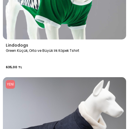
Lindodogs
Green Küçük, Orta ve Büyük Irk Köpek Tshirt
635,00 TL
YENI