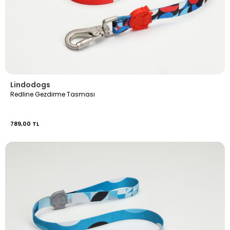
Lindodogs
Redline Gezdirme Tasması
789,00 TL