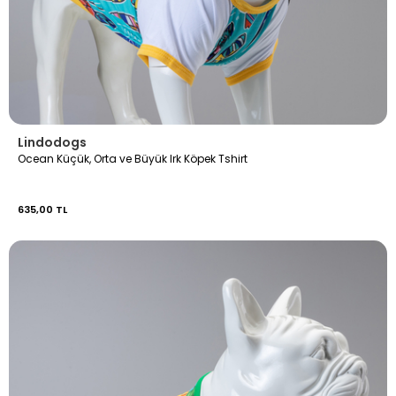
Lindodogs
Ocean Küçük, Orta ve Büyük Irk Köpek Tshirt
635,00 TL