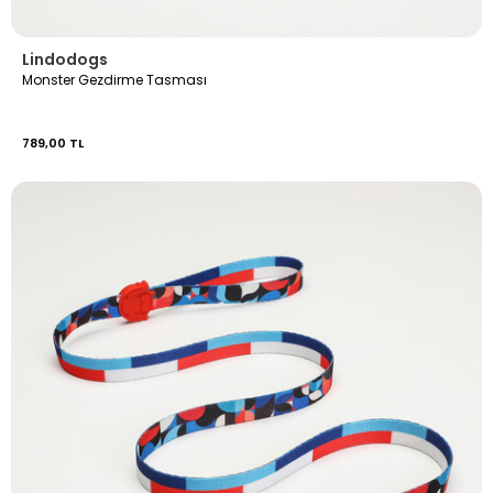
Lindodogs
Monster Gezdirme Tasması
789,00 TL