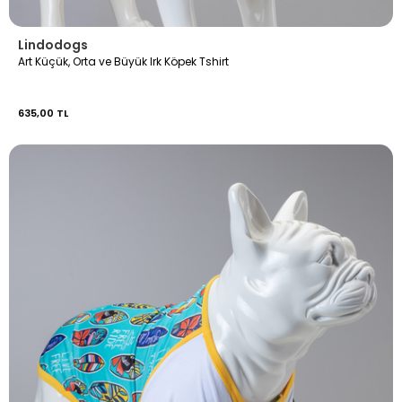
Lindodogs
Art Küçük, Orta ve Büyük Irk Köpek Tshirt
635,00 TL