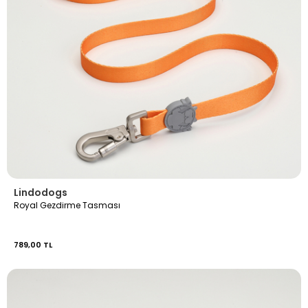
Lindodogs
Royal Gezdirme Tasması
789,00 TL