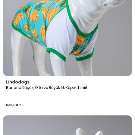
Lindodogs
Banana Küçük, Orta ve Büyük Irk Köpek Tshirt
635,00 TL