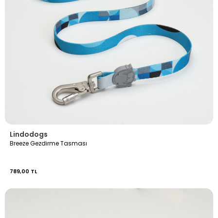
Lindodogs
Breeze Gezdirme Tasması
789,00 TL