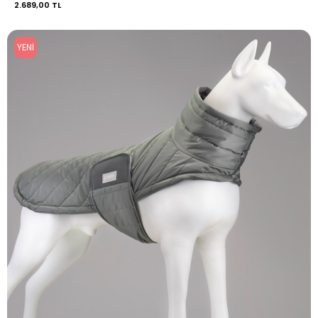
2.689,00 TL
YENI