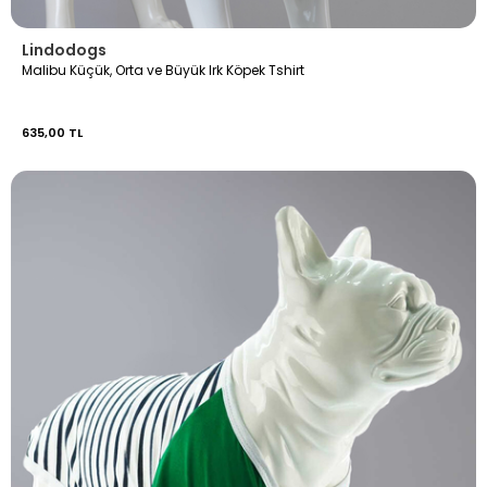
Lindodogs
Malibu Küçük, Orta ve Büyük Irk Köpek Tshirt
635,00 TL