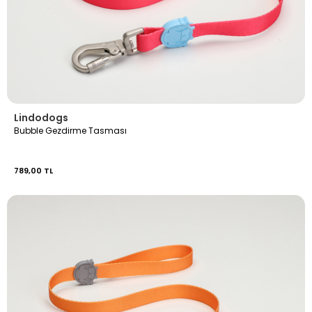
Lindodogs
Bubble Gezdirme Tasması
789,00 TL