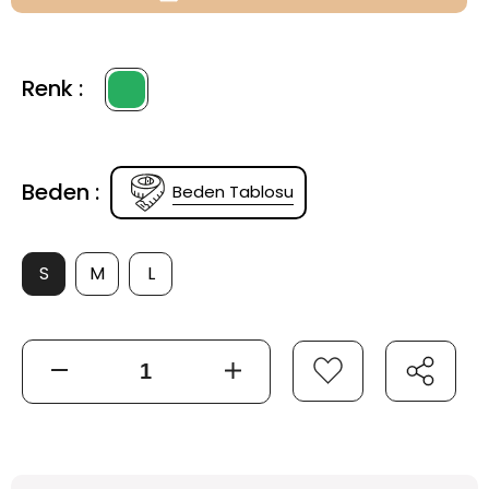
Renk :
Beden :
Beden Tablosu
S
M
L