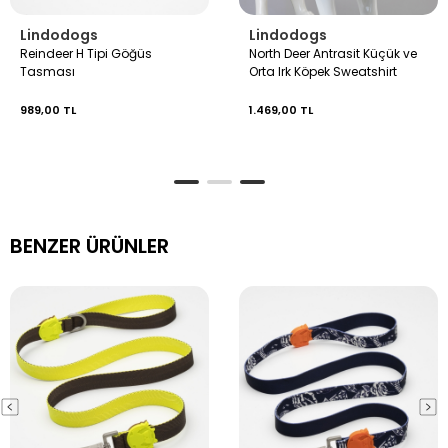
Lindodogs
Lindodogs
Reindeer H Tipi Göğüs
North Deer Antrasit Küçük ve
Tasması
Orta Irk Köpek Sweatshirt
989,00 TL
1.469,00 TL
BENZER ÜRÜNLER