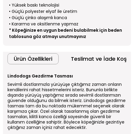
• Yüksek baskı teknolojisi
• Güçlü polyester elyaf ile üretim
• Güçlü çinko alaşımlı kanca
• Kararma ve oksitlenme yapmaz
* Köpeğinize en uygun bedeni bulabilmek için beden
tablosuna göz atmayı unutmayınız
Ürün Özellikleri
Teslimat ve İade Koşull
Lindodogs Gezdirme Tasması
Sevimli dostlarımızla yürüyüşe çıktığımız zaman onların
kendilerini rahat hissetmelerini isteriz. Bununla birlikte
dışarıda yürüyüş yaptığımız sırada sevimli dostlarımızın
güvende olduğunu da bilmek isteriz. Lindodogs gezdirme
tasması tam da bu noktada mükemmel seçenek olarak
karşımıza çıkar. Özel olarak tasarlanmış olan gezdirme
tasmaları, kilitli kanca özelliği sayesinde güvenli bir
kullanım özelliğine sahiptir. Böylece köpeğinizle gezintiye
çıktığınız zaman içiniz rahat edecektir.