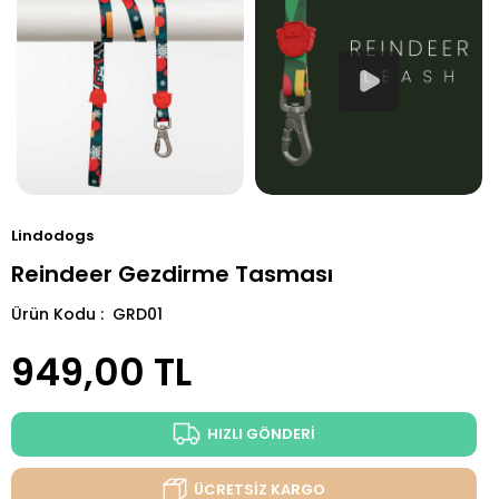
Lindodogs
Reindeer Gezdirme Tasması
Ürün Kodu : GRD01
949,00
TL
HIZLI GÖNDERİ
ÜCRETSİZ KARGO