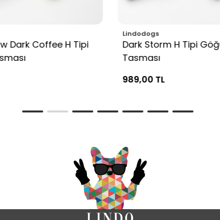
Lindodogs
w Dark Coffee H Tipi
Dark Storm H Tipi Gö
sması
Tasması
989,00 TL