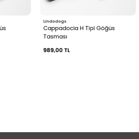
Lindodogs
ğüs
Cappadocia H Tipi Göğüs
Tasması
989,00 TL