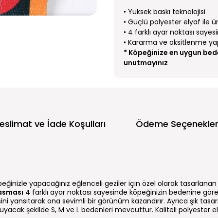
• Yüksek baskı teknolojisi
• Güçlü polyester elyaf ile 
• 4 farklı ayar noktası saye
• Kararma ve oksitlenme y
* Köpeğinize en uygun bed
unutmayınız
eslimat ve İade Koşulları
Ödeme Seçenekler
eğinizle yapacağınız eğlenceli geziler için özel olarak tasarlanan ka
asması
4 farklı ayar noktası sayesinde köpeğinizin bedenine göre ay
jisini yansıtarak ona sevimli bir görünüm kazandırır. Ayrıca şık tasa
 uyacak şekilde S, M ve L bedenleri mevcuttur. Kaliteli polyester