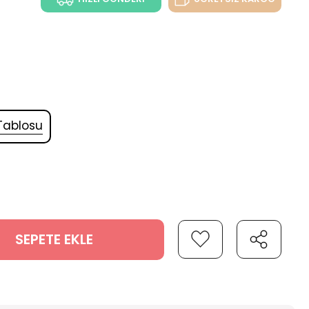
Tablosu
SEPETE EKLE