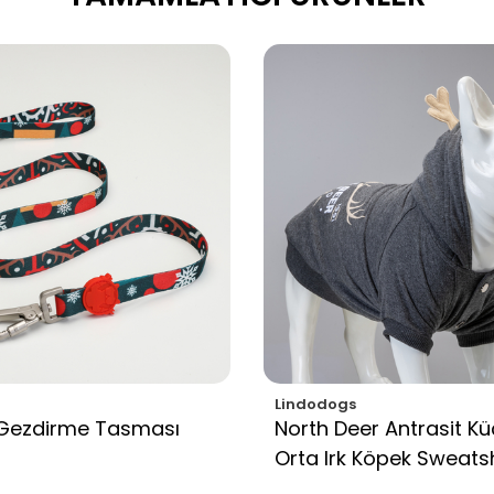
Lindodogs
 Gezdirme Tasması
North Deer Antrasit Kü
Orta Irk Köpek Sweatsh