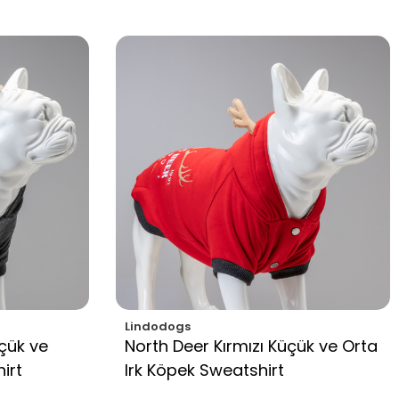
Lindodogs
çük ve
North Deer Kırmızı Küçük ve Orta
irt
Irk Köpek Sweatshirt