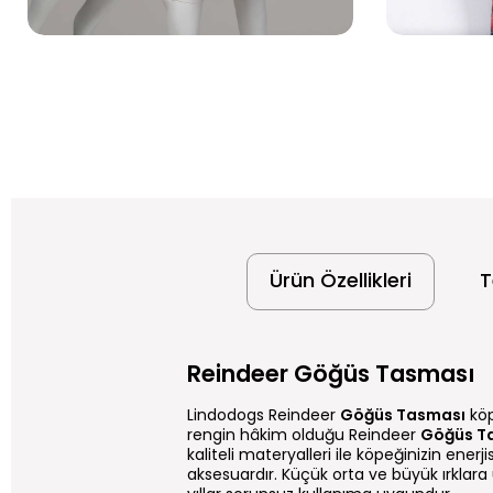
Ürün Özellikleri
T
Reindeer Göğüs Tasması
Lindodogs Reindeer
Göğüs Tasması
köp
rengin hâkim olduğu Reindeer
Göğüs T
kaliteli materyalleri ile köpeğinizin ener
aksesuardır. Küçük orta ve büyük ırklara