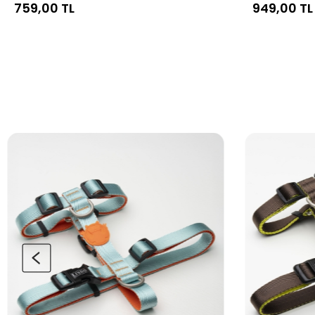
759,00 TL
949,00 TL