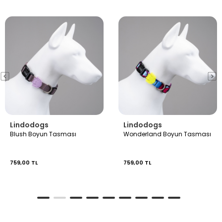
Lindodogs
Lindodogs
Blush Boyun Tasması
Wonderland Boyun Tasması
759,00 TL
759,00 TL