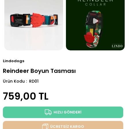
Lindodogs
Reindeer Boyun Tasması
Ürün Kodu : RD01
759,00
TL
HIZLI GÖNDERİ
ÜCRETSİZ KARGO