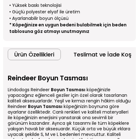
• Yüksek baskı teknolojisi
• Güçlü polyester elyaf ile üretim
• Ayarlanabilir boyun ölçüsü
* Köpeğinize en uygun bedeni bulabilmek için beden
tablosuna göz atmayı unutmayınız
Ürün Özellikleri
Teslimat ve İade Koşull
Reindeer Boyun Tasması
Lindodogs Reindeer
Boyun Tasması
köpeğinizle
yapacağınız eğlenceli geziler için özel olarak tasarlanan
kaliteli aksesuarlardır. Yeşil ve kırmızı rengin hâkim olduğu
Reindeer
Boyun Tasması
köpeğinizin boynuna göre
ayarlanır özelliktedir. Canlı renkleri ve kaliteli materyalleri
ile köpeğinizin enerjisini yansıtarak ona sevimli bir
görünüm kazandırır. Ayrıca şık tasarımı ile tüm köpeklere
yakışan havalı bir aksesuardır. Küçük orta ve büyük ırklara
uyacak şekilde S, M ve L bedenleri mevcuttur. Kaliteli