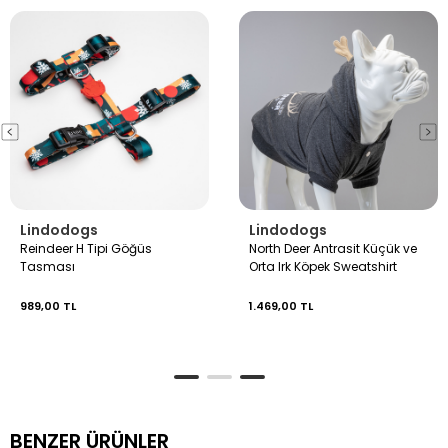
Lindodogs
Lindodogs
Reindeer H Tipi Göğüs
North Deer Antrasit Küçük ve
Tasması
Orta Irk Köpek Sweatshirt
989,00 TL
1.469,00 TL
BENZER ÜRÜNLER