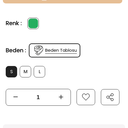
Renk :
Beden :
Beden Tablosu
S
M
L